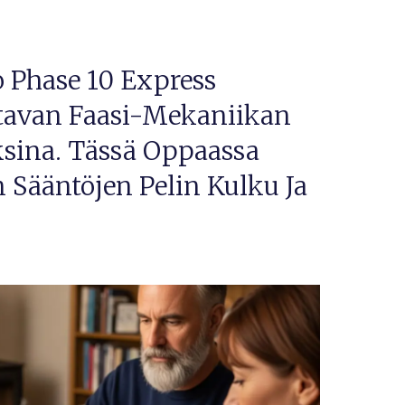
o Phase 10 Express
tavan Faasi-Mekaniikan
ksina. Tässä Oppaassa
Sääntöjen Pelin Kulku Ja