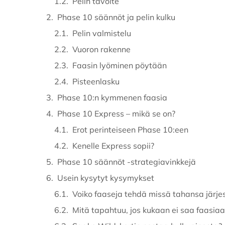
Pelin tavoite
Phase 10 säännöt ja pelin kulku
Pelin valmistelu
Vuoron rakenne
Faasin lyöminen pöytään
Pisteenlasku
Phase 10:n kymmenen faasia
Phase 10 Express – mikä se on?
Erot perinteiseen Phase 10:een
Kenelle Express sopii?
Phase 10 säännöt -strategiavinkkejä
Usein kysytyt kysymykset
Voiko faaseja tehdä missä tahansa järje
Mitä tapahtuu, jos kukaan ei saa faasiaa