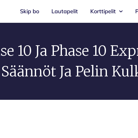
Skip bo
Lautapelit
Korttipelit
P
se 10 Ja Phase 10 Exp
 Säännöt Ja Pelin Kul