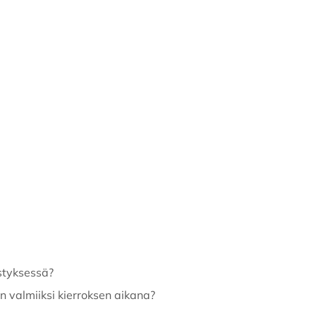
styksessä?
n valmiiksi kierroksen aikana?