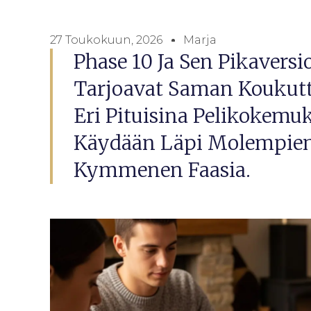
27 Toukokuun, 2026
Marja
Phase 10 Ja Sen Pikaversi
Tarjoavat Saman Koukut
Eri Pituisina Pelikokemu
Käydään Läpi Molempien 
Kymmenen Faasia.