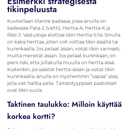
Esimerkki strategisesta
tikinpeluusta
Kuvitellaan tilanne padassa, jossa sinulla on
kädessäsi Pata-2 (valtti), Hertta-A, Hertta-K ja
Risti-3. Vastustaja aloittaa tikin Hertta-5:llä. Sinulla
on kaksi herttaa, joten voit voittaa tikin ässällä tai
kuninkaalla. Jos pelaat ässän, voitat tikin varmasti,
mutta menetät ässän. Jos pelaat kuninkaan, on
pieni riski, että jollakulla muulla on hertta-ässä.
Kuitenkin, jos säästät hertta-ässän ja voitat tikin
kuninkaalla, sinulla on myöhemmin ”vapaa” ässä,
jolla voit hallita peliä. Tämäntyyppiset päätökset
ovat tikin suola.
Taktinen taulukko: Milloin käyttää
korkea kortti?