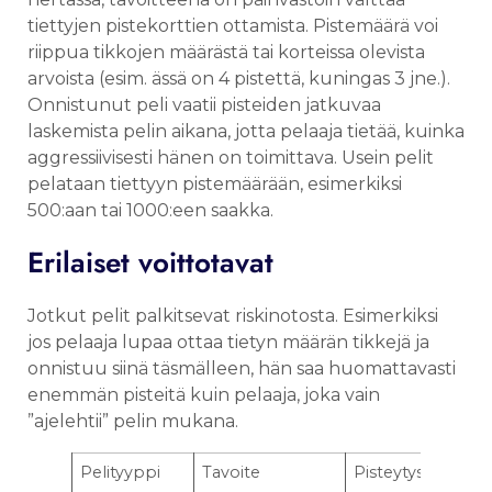
tiettyjen pistekorttien ottamista. Pistemäärä voi
riippua tikkojen määrästä tai korteissa olevista
arvoista (esim. ässä on 4 pistettä, kuningas 3 jne.).
Onnistunut peli vaatii pisteiden jatkuvaa
laskemista pelin aikana, jotta pelaaja tietää, kuinka
aggressiivisesti hänen on toimittava. Usein pelit
pelataan tiettyyn pistemäärään, esimerkiksi
500:aan tai 1000:een saakka.
Erilaiset voittotavat
Jotkut pelit palkitsevat riskinotosta. Esimerkiksi
jos pelaaja lupaa ottaa tietyn määrän tikkejä ja
onnistuu siinä täsmälleen, hän saa huomattavasti
enemmän pisteitä kuin pelaaja, joka vain
”ajelehtii” pelin mukana.
Pelityyppi
Tavoite
Pisteytysperuste