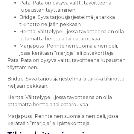
Pata: Pata on pysyvä valtti, tavoitteena
lupausten täyttäminen.
Bridge: Syvä tarjousjärjestelmä ja tarkka
tikinotto neljään pekkaan.
Hertta: Välttelypeli, jossa tavoitteena on olla
ottamatta herttoja tai patarouvaa.
Marjapussi: Perinteinen suomalainen peli,
jossa kerätään ”marjoja” eli pistekortteja.
Pata: Pata on pysyvä valtti, tavoitteena lupausten
täyttäminen.
Bridge: Syvä tarjousjärjestelmä ja tarkka tikinotto
neljään pekkaan.
Hertta: Välttelypeli, jossa tavoitteena on olla
ottamatta herttoja tai patarouvaa.
Marjapussi: Perinteinen suomalainen peli, jossa
kerätään ”marjoja” eli pistekortteja.