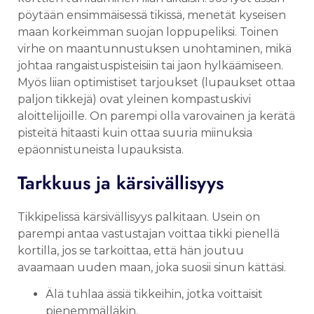
pöytään ensimmäisessä tikissä, menetät kyseisen
maan korkeimman suojan loppupeliksi. Toinen
virhe on maantunnustuksen unohtaminen, mikä
johtaa rangaistuspisteisiin tai jaon hylkäämiseen.
Myös liian optimistiset tarjoukset (lupaukset ottaa
paljon tikkejä) ovat yleinen kompastuskivi
aloittelijoille. On parempi olla varovainen ja kerätä
pisteitä hitaasti kuin ottaa suuria miinuksia
epäonnistuneista lupauksista.
Tarkkuus ja kärsivällisyys
Tikkipelissä kärsivällisyys palkitaan. Usein on
parempi antaa vastustajan voittaa tikki pienellä
kortilla, jos se tarkoittaa, että hän joutuu
avaamaan uuden maan, joka suosii sinun kättäsi.
Älä tuhlaa ässiä tikkeihin, jotka voittaisit
pienemmälläkin.