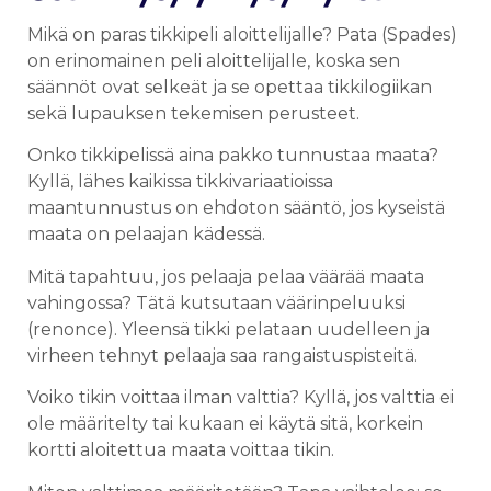
Mikä on paras tikkipeli aloittelijalle? Pata (Spades)
on erinomainen peli aloittelijalle, koska sen
säännöt ovat selkeät ja se opettaa tikkilogiikan
sekä lupauksen tekemisen perusteet.
Onko tikkipelissä aina pakko tunnustaa maata?
Kyllä, lähes kaikissa tikkivariaatioissa
maantunnustus on ehdoton sääntö, jos kyseistä
maata on pelaajan kädessä.
Mitä tapahtuu, jos pelaaja pelaa väärää maata
vahingossa? Tätä kutsutaan väärinpeluuksi
(renonce). Yleensä tikki pelataan uudelleen ja
virheen tehnyt pelaaja saa rangaistuspisteitä.
Voiko tikin voittaa ilman valttia? Kyllä, jos valttia ei
ole määritelty tai kukaan ei käytä sitä, korkein
kortti aloitettua maata voittaa tikin.