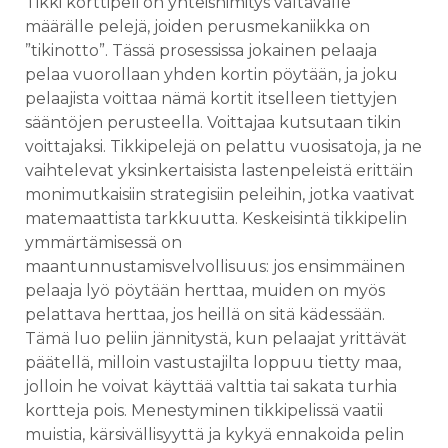
Tikki korttipeli on yhteisnimitys valtavalle
määrälle pelejä, joiden perusmekaniikka on
”tikinotto”. Tässä prosessissa jokainen pelaaja
pelaa vuorollaan yhden kortin pöytään, ja joku
pelaajista voittaa nämä kortit itselleen tiettyjen
sääntöjen perusteella. Voittajaa kutsutaan tikin
voittajaksi. Tikkipelejä on pelattu vuosisatoja, ja ne
vaihtelevat yksinkertaisista lastenpeleistä erittäin
monimutkaisiin strategisiin peleihin, jotka vaativat
matemaattista tarkkuutta. Keskeisintä tikkipelin
ymmärtämisessä on
maantunnustamisvelvollisuus: jos ensimmäinen
pelaaja lyö pöytään herttaa, muiden on myös
pelattava herttaa, jos heillä on sitä kädessään.
Tämä luo peliin jännitystä, kun pelaajat yrittävät
päätellä, milloin vastustajilta loppuu tietty maa,
jolloin he voivat käyttää valttia tai sakata turhia
kortteja pois. Menestyminen tikkipelissä vaatii
muistia, kärsivällisyyttä ja kykyä ennakoida pelin