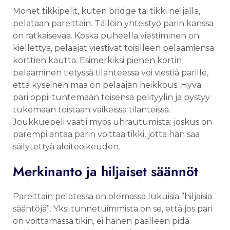
Monet tikkipelit, kuten bridge tai tikki neljällä,
pelataan pareittain. Tällöin yhteistyö parin kanssa
on ratkaisevaa. Koska puheella viestiminen on
kiellettyä, pelaajat viestivät toisilleen pelaamiensa
korttien kautta. Esimerkiksi pienen kortin
pelaaminen tietyssä tilanteessa voi viestiä parille,
että kyseinen maa on pelaajan heikkous. Hyvä
pari oppii tuntemaan toisensa pelityylin ja pystyy
tukemaan toistaan vaikeissa tilanteissa.
Joukkuepeli vaatii myös uhrautumista: joskus on
parempi antaa parin voittaa tikki, jotta hän saa
säilytettyä aloiteoikeuden.
Merkinanto ja hiljaiset säännöt
Pareittain pelatessa on olemassa lukuisia ”hiljaisia
sääntöjä”. Yksi tunnetuimmista on se, että jos pari
on voittamassa tikin, ei hänen päälleen pidä