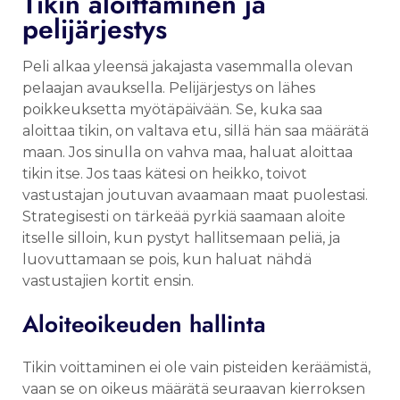
Tikin aloittaminen ja
pelijärjestys
Peli alkaa yleensä jakajasta vasemmalla olevan
pelaajan avauksella. Pelijärjestys on lähes
poikkeuksetta myötäpäivään. Se, kuka saa
aloittaa tikin, on valtava etu, sillä hän saa määrätä
maan. Jos sinulla on vahva maa, haluat aloittaa
tikin itse. Jos taas kätesi on heikko, toivot
vastustajan joutuvan avaamaan maat puolestasi.
Strategisesti on tärkeää pyrkiä saamaan aloite
itselle silloin, kun pystyt hallitsemaan peliä, ja
luovuttamaan se pois, kun haluat nähdä
vastustajien kortit ensin.
Aloiteoikeuden hallinta
Tikin voittaminen ei ole vain pisteiden keräämistä,
vaan se on oikeus määrätä seuraavan kierroksen