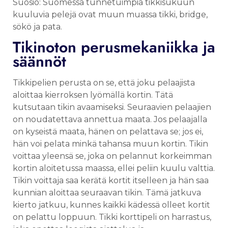
Suosio: Suomessa tunnetuimpia tikkisukuun
kuuluvia pelejä ovat muun muassa tikki, bridge,
sökö ja pata.
Tikinoton perusmekaniikka ja
säännöt
Tikkipelien perusta on se, että joku pelaajista
aloittaa kierroksen lyömällä kortin. Tätä
kutsutaan tikin avaamiseksi. Seuraavien pelaajien
on noudatettava annettua maata. Jos pelaajalla
on kyseistä maata, hänen on pelattava se; jos ei,
hän voi pelata minkä tahansa muun kortin. Tikin
voittaa yleensä se, joka on pelannut korkeimman
kortin aloitetussa maassa, ellei peliin kuulu valttia.
Tikin voittaja saa kerätä kortit itselleen ja hän saa
kunnian aloittaa seuraavan tikin. Tämä jatkuva
kierto jatkuu, kunnes kaikki kädessä olleet kortit
on pelattu loppuun. Tikki korttipeli on harrastus,