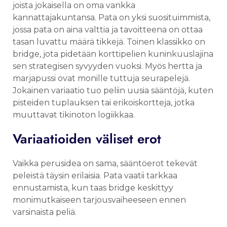
joista jokaisella on oma vankka
kannattajakuntansa. Pata on yksi suosituimmista,
jossa pata on aina valttia ja tavoitteena on ottaa
tasan luvattu määrä tikkejä. Toinen klassikko on
bridge, jota pidetään korttipelien kuninkuuslajina
sen strategisen syvyyden vuoksi. Myös hertta ja
marjapussi ovat monille tuttuja seurapelejä.
Jokainen variaatio tuo peliin uusia sääntöjä, kuten
pisteiden tuplauksen tai erikoiskortteja, jotka
muuttavat tikinoton logiikkaa.
Variaatioiden väliset erot
Vaikka perusidea on sama, sääntöerot tekevät
peleistä täysin erilaisia. Pata vaatii tarkkaa
ennustamista, kun taas bridge keskittyy
monimutkaiseen tarjousvaiheeseen ennen
varsinaista peliä.